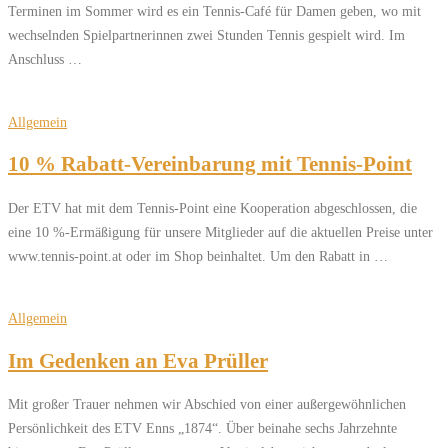
Terminen im Sommer wird es ein Tennis-Café für Damen geben, wo mit
wechselnden Spielpartnerinnen zwei Stunden Tennis gespielt wird. Im
Anschluss …
Allgemein
10 % Rabatt-Vereinbarung mit Tennis-Point
Der ETV hat mit dem Tennis-Point eine Kooperation abgeschlossen, die
eine 10 %-Ermäßigung für unsere Mitglieder auf die aktuellen Preise unter
www.tennis-point.at oder im Shop beinhaltet. Um den Rabatt in …
Allgemein
Im Gedenken an Eva Prüller
Mit großer Trauer nehmen wir Abschied von einer außergewöhnlichen
Persönlichkeit des ETV Enns „1874“. Über beinahe sechs Jahrzehnte