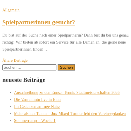
Allgemein
Spielpartnerinnen gesucht?
Du bist auf der Suche nach einer Spielpartnerin? Dann bist du bei uns genau
richtig! Wir bieten ab sofort ein Service für alle Damen an, die gerne neue
Spielpartnerinnen finden …
Beitragsnavigation
Ältere Beiträge
Suchen
nach:
neueste Beiträge
Ausschreibung zu den Ennser Tennis-Stadtmeisterschaften 2026
Die Vamummtn live in Enns
Im Gedenken an Inge Nairz
Mehr als nur Tennis – Jux-Mixed-Turnier lebt den Vereinsgedanken
Sommercamp – Woche 1