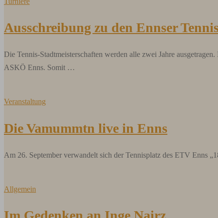
Turniere
Ausschreibung zu den Ennser Tennis
Die Tennis-Stadtmeisterschaften werden alle zwei Jahre ausgetragen
ASKÖ Enns. Somit …
Veranstaltung
Die Vamummtn live in Enns
Am 26. September verwandelt sich der Tennisplatz des ETV Enns „1
Allgemein
Im Gedenken an Inge Nairz