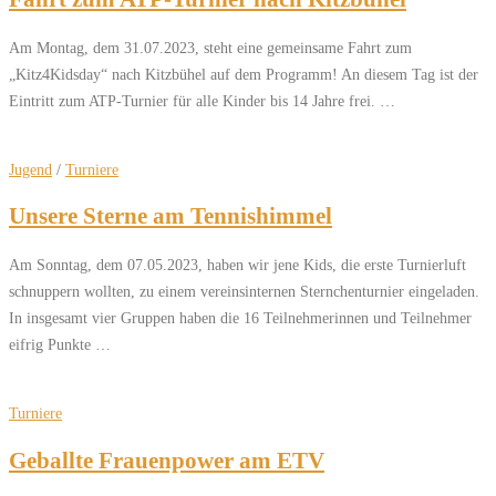
Am Montag, dem 31.07.2023, steht eine gemeinsame Fahrt zum
„Kitz4Kidsday“ nach Kitzbühel auf dem Programm! An diesem Tag ist der
Eintritt zum ATP-Turnier für alle Kinder bis 14 Jahre frei. …
Jugend
/
Turniere
Unsere Sterne am Tennishimmel
Am Sonntag, dem 07.05.2023, haben wir jene Kids, die erste Turnierluft
schnuppern wollten, zu einem vereinsinternen Sternchenturnier eingeladen.
In insgesamt vier Gruppen haben die 16 Teilnehmerinnen und Teilnehmer
eifrig Punkte …
Turniere
Geballte Frauenpower am ETV