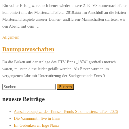
Ein voller Erfolg ware auch heuer wieder unsere 2. ETVSommernachtsfeier
kombiniert mit der Meisterschaftsfeier 2010.### Im Anschluß an die letzten
Meisterschaftsspiele unserer Damen- undHerren-Mannschaften starteten wir
den Abend mit dem …
Allgemein
Baumpatenschaften
Da die Birken auf der Anlage des ETV Enns „1874“ großteils morsch
waren, mussten diese leider gefällt werden. Als Ersatz wurden im
vergangenen Jahr mit Unterstützung der Stadtgemeinde Enns 9 …
Suchen
nach:
neueste Beiträge
Ausschreibung zu den Ennser Tennis-Stadtmeisterschaften 2026
Die Vamummtn live in Enns
Im Gedenken an Inge Nairz