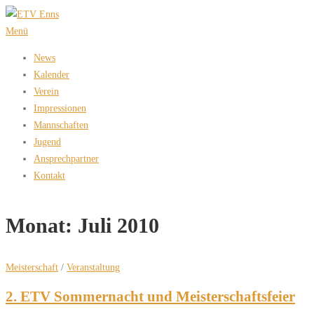
Zum
Inhalt
Menü
springen
News
Kalender
Verein
Impressionen
Mannschaften
Jugend
Ansprechpartner
Kontakt
Monat:
Juli 2010
Meisterschaft
/
Veranstaltung
2. ETV Sommernacht und Meisterschaftsfeier