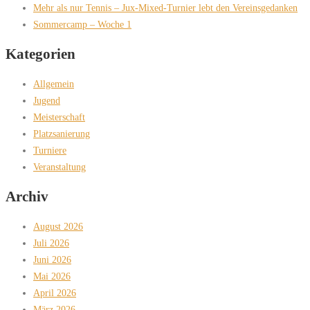
Mehr als nur Tennis – Jux-Mixed-Turnier lebt den Vereinsgedanken
Sommercamp – Woche 1
Kategorien
Allgemein
Jugend
Meisterschaft
Platzsanierung
Turniere
Veranstaltung
Archiv
August 2026
Juli 2026
Juni 2026
Mai 2026
April 2026
März 2026