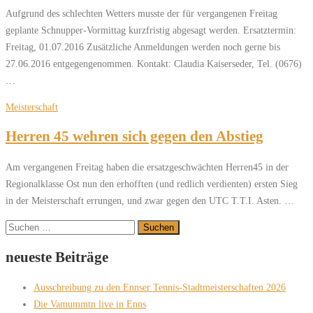
Aufgrund des schlechten Wetters musste der für vergangenen Freitag
geplante Schnupper-Vormittag kurzfristig abgesagt werden. Ersatztermin:
Freitag, 01.07.2016 Zusätzliche Anmeldungen werden noch gerne bis
27.06.2016 entgegengenommen. Kontakt: Claudia Kaiserseder, Tel. (0676)
…
Meisterschaft
Herren 45 wehren sich gegen den Abstieg
Am vergangenen Freitag haben die ersatzgeschwächten Herren45 in der
Regionalklasse Ost nun den erhofften (und redlich verdienten) ersten Sieg
in der Meisterschaft errungen, und zwar gegen den UTC T.T.I. Asten. …
Suchen
nach:
neueste Beiträge
Ausschreibung zu den Ennser Tennis-Stadtmeisterschaften 2026
Die Vamummtn live in Enns