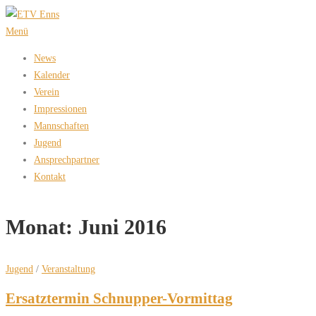
Zum
Inhalt
Menü
springen
News
Kalender
Verein
Impressionen
Mannschaften
Jugend
Ansprechpartner
Kontakt
Monat:
Juni 2016
Jugend
/
Veranstaltung
Ersatztermin Schnupper-Vormittag