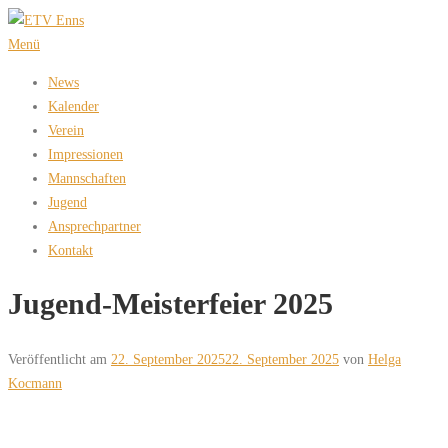
Zum
Inhalt
Menü
springen
News
Kalender
Verein
Impressionen
Mannschaften
Jugend
Ansprechpartner
Kontakt
Jugend-Meisterfeier 2025
Veröffentlicht am
22. September 2025
22. September 2025
von
Helga
Kocmann