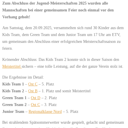
Zum Abschluss der Jugend-Meisterschaften 2025 wurden alle
Mannschaften bei einer gemeinsamen Feier noch einmal vor den
Vorhang geholt!
Am Samstag, dem 20.09.2025, versammelten sich rund 30 Kinder aus dem
Kids Team, dem Green Team und dem Junior Team um 17 Uhr am ETV,
um gemeinsam den Abschluss einer erfolgreichen Meisterschaftssaison zu
feiern.
Krönender Abschluss: Das Kids Team 2 konnte sich in dieser Saison den
Meistertitel
sichern – eine tolle Leistung, auf die der ganze Verein stolz ist.
Die Ergebnisse im Detail:
Kids Team 1
–
Ost C
– 5. Platz
Kids Team 2
–
Ost B
– 1. Platz und somit Meistertitel
Green Team 1
–
Ost D
– 2. Platz
Green Team 2
–
Ost C
– 3. Platz
Junior Team
–
Regionalklasse Nord
– 5. Platz
Bei strahlendem Spätsommerwetter wurde gespielt, gelacht und gemeinsam