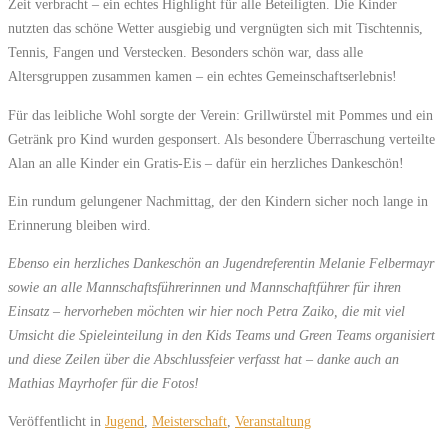
Zeit verbracht – ein echtes Highlight für alle Beteiligten. Die Kinder
nutzten das schöne Wetter ausgiebig und vergnügten sich mit Tischtennis,
Tennis, Fangen und Verstecken. Besonders schön war, dass alle
Altersgruppen zusammen kamen – ein echtes Gemeinschaftserlebnis!
Für das leibliche Wohl sorgte der Verein: Grillwürstel mit Pommes und ein
Getränk pro Kind wurden gesponsert. Als besondere Überraschung verteilte
Alan an alle Kinder ein Gratis-Eis – dafür ein herzliches Dankeschön!
Ein rundum gelungener Nachmittag, der den Kindern sicher noch lange in
Erinnerung bleiben wird.
Ebenso ein herzliches Dankeschön an Jugendreferentin Melanie Felbermayr
sowie an alle Mannschaftsführerinnen und Mannschaftführer für ihren
Einsatz – hervorheben möchten wir hier noch Petra Zaiko, die mit viel
Umsicht die Spieleinteilung in den Kids Teams und Green Teams organisiert
und diese Zeilen über die Abschlussfeier verfasst hat – danke auch an
Mathias Mayrhofer für die Fotos!
Veröffentlicht in
Jugend
,
Meisterschaft
,
Veranstaltung