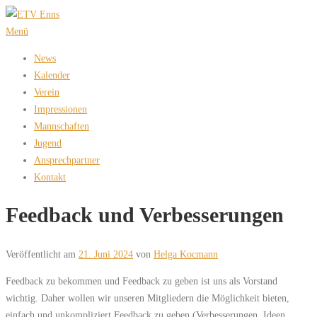
Zum
Inhalt
Menü
springen
News
Kalender
Verein
Impressionen
Mannschaften
Jugend
Ansprechpartner
Kontakt
Feedback und Verbesserungen
Veröffentlicht am
21. Juni 2024
von
Helga Kocmann
Feedback zu bekommen und Feedback zu geben ist uns als Vorstand
wichtig. Daher wollen wir unseren Mitgliedern die Möglichkeit bieten,
einfach und unkompliziert Feedback zu geben (Verbesserungen, Ideen,