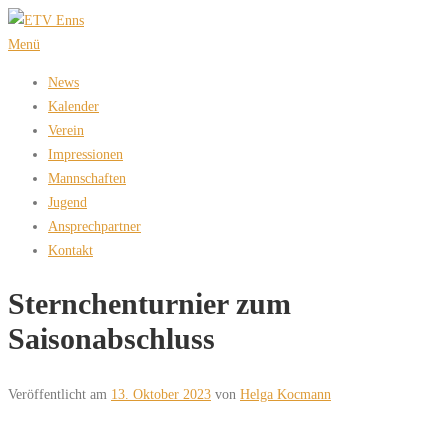
Zum
Inhalt
Menü
springen
News
Kalender
Verein
Impressionen
Mannschaften
Jugend
Ansprechpartner
Kontakt
Sternchenturnier zum
Saisonabschluss
Veröffentlicht am
13. Oktober 2023
von
Helga Kocmann