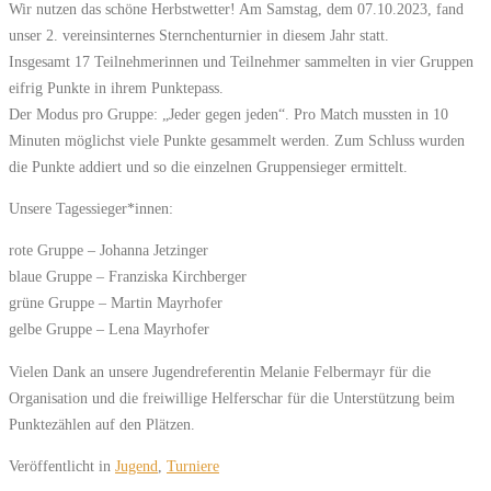
Wir nutzen das schöne Herbstwetter! Am Samstag, dem 07.10.2023, fand
unser 2. vereinsinternes Sternchenturnier in diesem Jahr statt.
Insgesamt 17 Teilnehmerinnen und Teilnehmer sammelten in vier Gruppen
eifrig Punkte in ihrem Punktepass.
Der Modus pro Gruppe: „Jeder gegen jeden“. Pro Match mussten in 10
Minuten möglichst viele Punkte gesammelt werden. Zum Schluss wurden
die Punkte addiert und so die einzelnen Gruppensieger ermittelt.
Unsere Tagessieger*innen:
rote Gruppe – Johanna Jetzinger
blaue Gruppe – Franziska Kirchberger
grüne Gruppe – Martin Mayrhofer
gelbe Gruppe – Lena Mayrhofer
Vielen Dank an unsere Jugendreferentin Melanie Felbermayr für die
Organisation und die freiwillige Helferschar für die Unterstützung beim
Punktezählen auf den Plätzen.
Veröffentlicht in
Jugend
,
Turniere