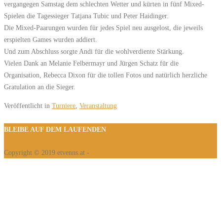
vergangegen Samstag dem schlechten Wetter und kürten in fünf Mixed-
Spielen die Tagessieger Tatjana Tubic und Peter Haidinger.
Die Mixed-Paarungen wurden für jedes Spiel neu ausgelost, die jeweils
erspielten Games wurden addiert.
Und zum Abschluss sorgte Andi für die wohlverdiente Stärkung.
Vielen Dank an Melanie Felbermayr und Jürgen Schatz für die
Organisation, Rebecca Dixon für die tollen Fotos und natürlich herzliche
Gratulation an die Sieger.
Veröffentlicht in
Turniere
,
Veranstaltung
BLEIBE AUF DEM LAUFENDEN
Copyright © 2019 etvenns.at -
Impressum/Datenschutz