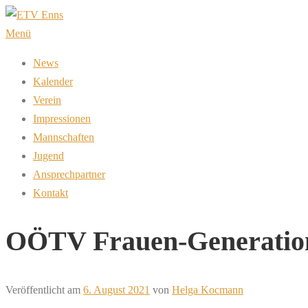
Zum
Inhalt
Menü
springen
News
Kalender
Verein
Impressionen
Mannschaften
Jugend
Ansprechpartner
Kontakt
OÖTV Frauen-Generation
Veröffentlicht am
6. August 2021
von
Helga Kocmann